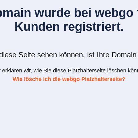
omain wurde bei webgo f
Kunden registriert.
iese Seite sehen können, ist Ihre Domain 
r erklären wir, wie Sie diese Platzhalterseite löschen kön
Wie lösche ich die webgo Platzhalterseite?