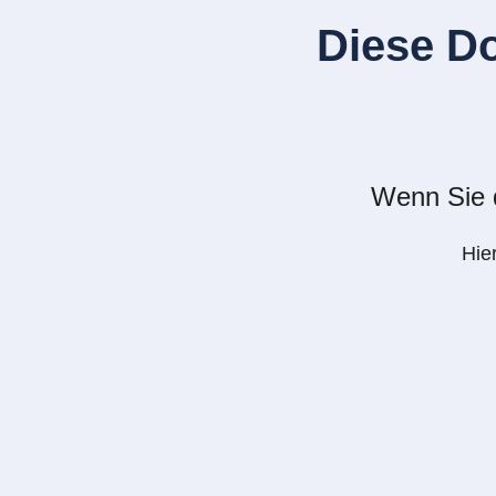
Diese D
Wenn Sie d
Hie