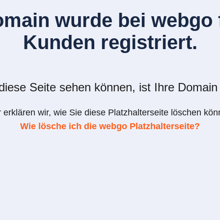
omain wurde bei webgo f
Kunden registriert.
iese Seite sehen können, ist Ihre Domain 
r erklären wir, wie Sie diese Platzhalterseite löschen kön
Wie lösche ich die webgo Platzhalterseite?