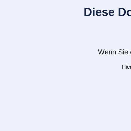
Diese D
Wenn Sie d
Hie